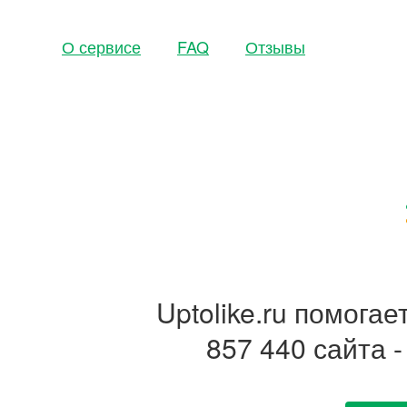
О сервисе
FAQ
Отзывы
Uptolike.ru помога
857 440 сайта 