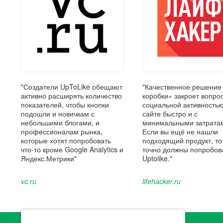
"Создатели UpToLike обещают
"Качественное решение
активно расширять количество
коробки» закроет вопрос
показателей, чтобы кнопки
социальной активность
подошли и новичкам с
сайте быстро и с
небольшими блогами, и
минимальными затрата
профессионалам рынка,
Если вы ещё не нашли
которые хотят попробовать
подходящий продукт, то
что-то кроме Google Analytics и
точно должны попробов
Яндекс.Метрики"
Uptolike."
vc.ru
lifehacker.ru