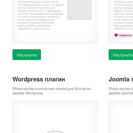
Настроить
Настроить
Wordpress плагин
Joomla 
Share кнопки в несколько кликов для блогов на
Share кнопки 
движке Wordpress
движке Jooml