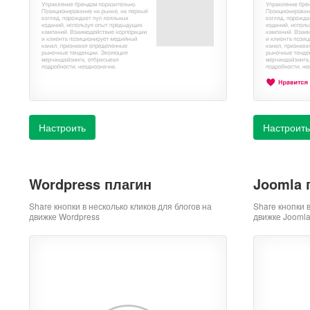
Настроить
Настроить
Wordpress плагин
Joomla 
Share кнопки в несколько кликов для блогов на
Share кнопки 
движке Wordpress
движке Jooml