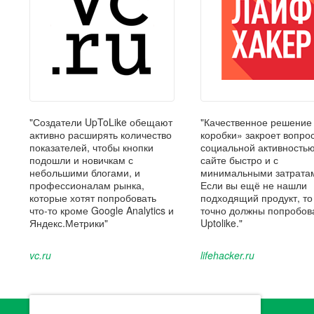
"Создатели UpToLike обещают
"Качественное решение
активно расширять количество
коробки» закроет вопрос
показателей, чтобы кнопки
социальной активность
подошли и новичкам с
сайте быстро и с
небольшими блогами, и
минимальными затрата
профессионалам рынка,
Если вы ещё не нашли
которые хотят попробовать
подходящий продукт, то
что-то кроме Google Analytics и
точно должны попробов
Яндекс.Метрики"
Uptolike."
vc.ru
lifehacker.ru