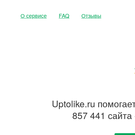
О сервисе
FAQ
Отзывы
Uptolike.ru помога
857 441 сайта