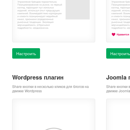
Настроить
Настроить
Wordpress плагин
Joomla 
Share кнопки в несколько кликов для блогов на
Share кнопки 
движке Wordpress
движке Jooml