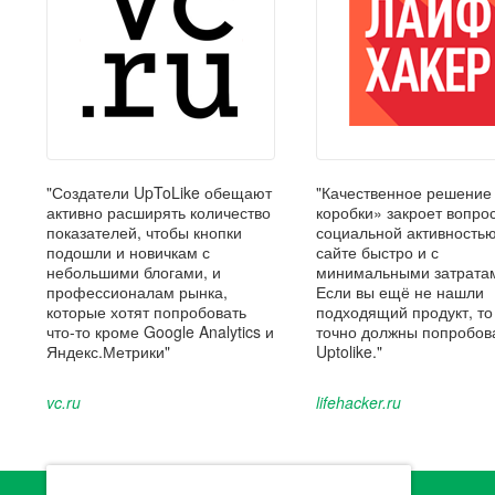
"Создатели UpToLike обещают
"Качественное решение
активно расширять количество
коробки» закроет вопрос
показателей, чтобы кнопки
социальной активность
подошли и новичкам с
сайте быстро и с
небольшими блогами, и
минимальными затрата
профессионалам рынка,
Если вы ещё не нашли
которые хотят попробовать
подходящий продукт, то
что-то кроме Google Analytics и
точно должны попробов
Яндекс.Метрики"
Uptolike."
vc.ru
lifehacker.ru