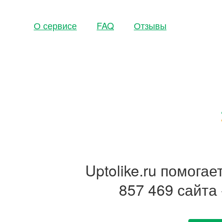
О сервисе
FAQ
Отзывы
Uptolike.ru помога
857 469 сайта