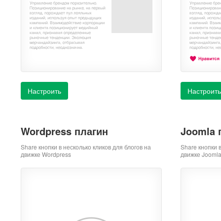
Настроить
Настроить
Wordpress плагин
Joomla 
Share кнопки в несколько кликов для блогов на
Share кнопки 
движке Wordpress
движке Jooml