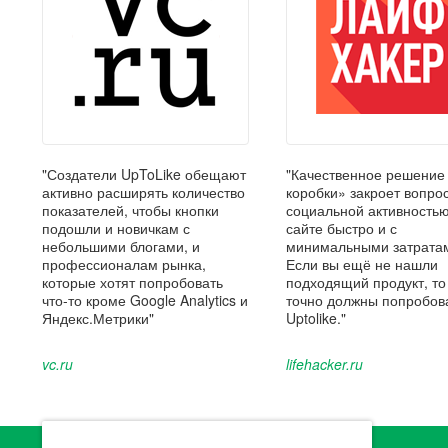
"Создатели UpToLike обещают
"Качественное решение
активно расширять количество
коробки» закроет вопрос
показателей, чтобы кнопки
социальной активность
подошли и новичкам с
сайте быстро и с
небольшими блогами, и
минимальными затрата
профессионалам рынка,
Если вы ещё не нашли
которые хотят попробовать
подходящий продукт, то
что-то кроме Google Analytics и
точно должны попробов
Яндекс.Метрики"
Uptolike."
vc.ru
lifehacker.ru