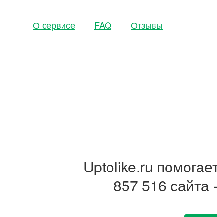
О сервисе
FAQ
Отзывы
Uptolike.ru помога
857 516 сайта 