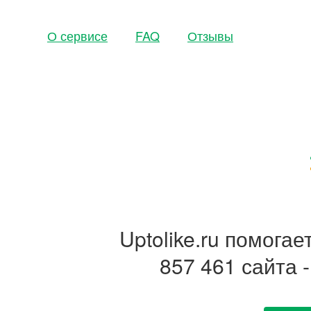
О сервисе
FAQ
Отзывы
Uptolike.ru помога
857 461 сайта 