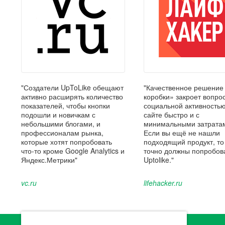
"Создатели UpToLike обещают
"Качественное решение
активно расширять количество
коробки» закроет вопрос
показателей, чтобы кнопки
социальной активность
подошли и новичкам с
сайте быстро и с
небольшими блогами, и
минимальными затрата
профессионалам рынка,
Если вы ещё не нашли
которые хотят попробовать
подходящий продукт, то
что-то кроме Google Analytics и
точно должны попробов
Яндекс.Метрики"
Uptolike."
vc.ru
lifehacker.ru