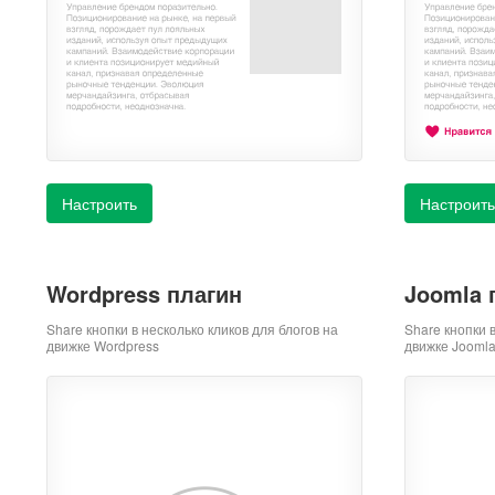
Настроить
Настроить
Wordpress плагин
Joomla 
Share кнопки в несколько кликов для блогов на
Share кнопки 
движке Wordpress
движке Jooml