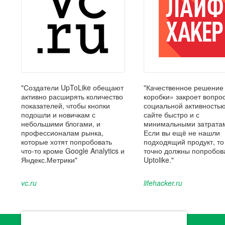
"Создатели UpToLike обещают
"Качественное решение
активно расширять количество
коробки» закроет вопрос
показателей, чтобы кнопки
социальной активность
подошли и новичкам с
сайте быстро и с
небольшими блогами, и
минимальными затрата
профессионалам рынка,
Если вы ещё не нашли
которые хотят попробовать
подходящий продукт, то
что-то кроме Google Analytics и
точно должны попробов
Яндекс.Метрики"
Uptolike."
vc.ru
lifehacker.ru