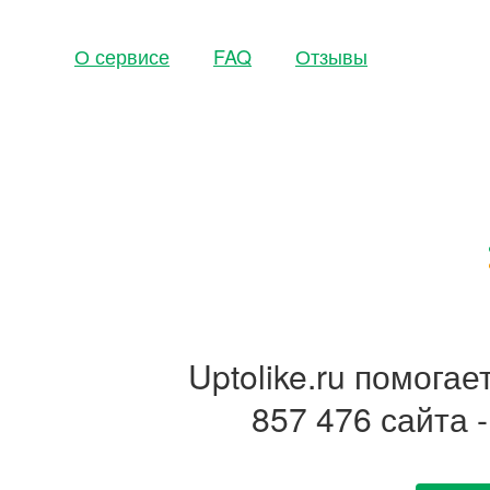
О сервисе
FAQ
Отзывы
Uptolike.ru помога
857 476 сайта 