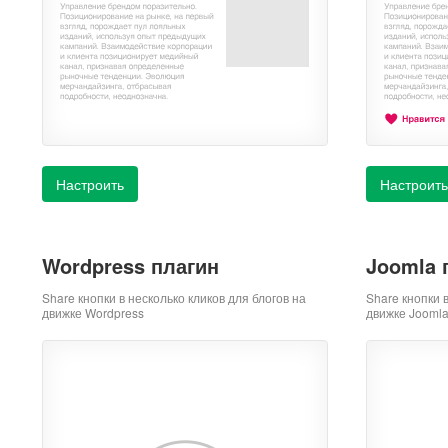
Настроить
Настроить
Wordpress плагин
Joomla 
Share кнопки в несколько кликов для блогов на
Share кнопки 
движке Wordpress
движке Jooml