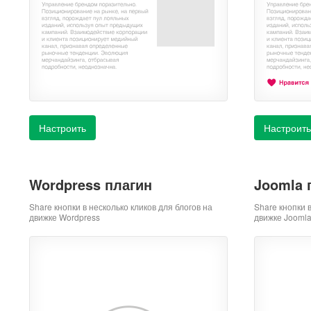
Настроить
Настроить
Wordpress плагин
Joomla 
Share кнопки в несколько кликов для блогов на
Share кнопки 
движке Wordpress
движке Jooml