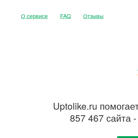
О сервисе
FAQ
Отзывы
Uptolike.ru помога
857 467 сайта 