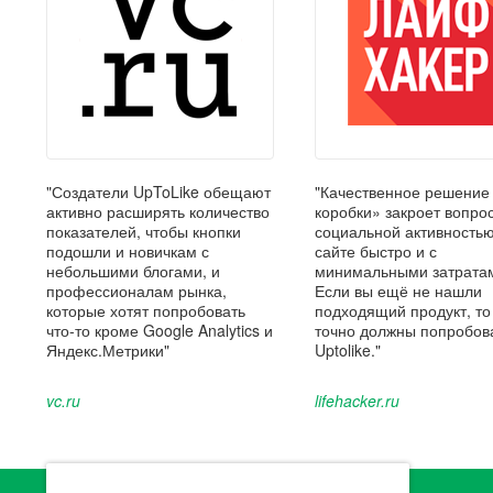
"Создатели UpToLike обещают
"Качественное решение
активно расширять количество
коробки» закроет вопрос
показателей, чтобы кнопки
социальной активность
подошли и новичкам с
сайте быстро и с
небольшими блогами, и
минимальными затрата
профессионалам рынка,
Если вы ещё не нашли
которые хотят попробовать
подходящий продукт, то
что-то кроме Google Analytics и
точно должны попробов
Яндекс.Метрики"
Uptolike."
vc.ru
lifehacker.ru