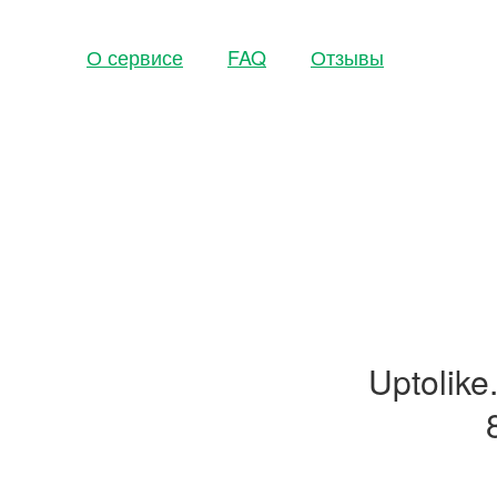
О сервисе
FAQ
Отзывы
Uptolik