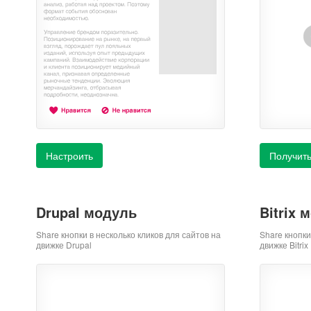
Настроить
Получить
Drupal модуль
Bitrix 
Share кнопки в несколько кликов для сайтов на
Share кнопки
движке Drupal
движке Bitrix