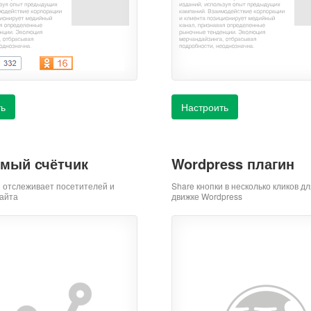
ть
Настроить
мый счётчик
Wordpress плагин
й отслеживает посетителей и
Share кнопки в несколько кликов дл
айта
движке Wordpress