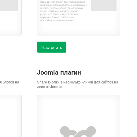
Настроить
Joomla плагин
я блогов на
Share кнопки в несколько кликов для сайтов на
движке Joomla