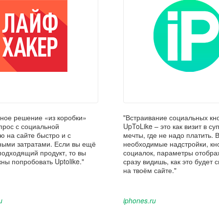
нное решение «из коробки»
"Встраивание социальных кн
прос с социальной
UpToLike – это как визит в с
ю на сайте быстро и с
мечты, где не надо платить.
ыми затратами. Если вы ещё
необходимые надстройки, кн
подходящий продукт, то вы
социалок, параметры отобра
ны попробовать Uptolike."
сразу видишь, как это будет 
на твоём сайте."
u
iphones.ru