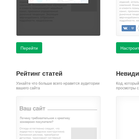
Перейти
Настрои
Рейтинг статей
Невиди
Узнайте что больше всего нравится аудитории
Код, которы
вашего сайта
просмотры с