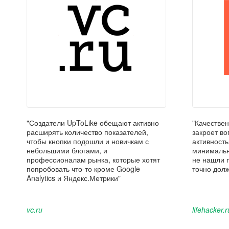
"Создатели UpToLike обещают активно
"Качестве
расширять количество показателей,
закроет во
чтобы кнопки подошли и новичкам с
активность
небольшими блогами, и
минимальн
профессионалам рынка, которые хотят
не нашли 
попробовать что-то кроме Google
точно долж
Analytics и Яндекс.Метрики"
vc.ru
lifehacker.r