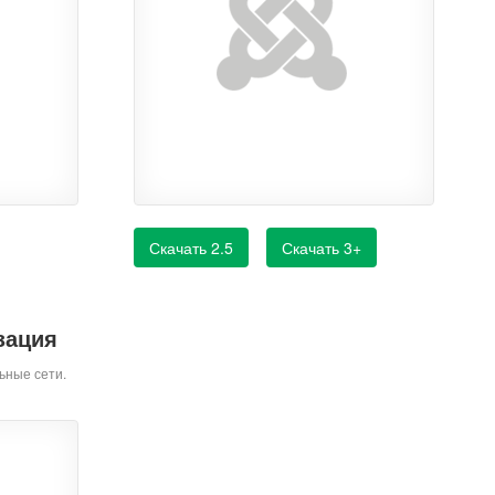
Скачать 2.5
Скачать 3+
зация
ьные сети.