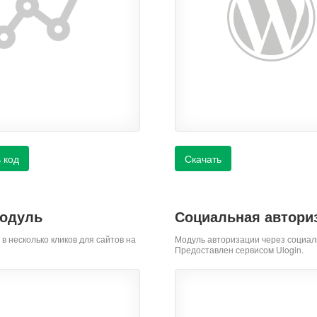
 код
Скачать
модуль
Социальная автори
 в несколько кликов для сайтов на
Модуль авторизации через социал
Предоставлен сервисом Ulogin.