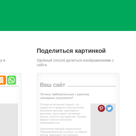
Поделиться картинкой
у в
Удобный способ делиться изображениями с
сайта