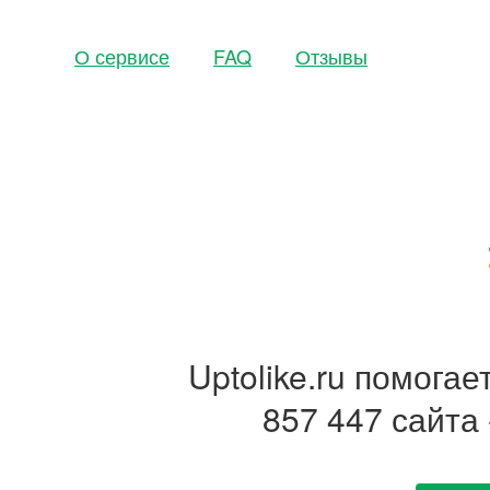
О сервисе
FAQ
Отзывы
Uptolike.ru помога
857 447 сайта