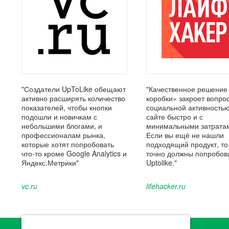
"Создатели UpToLike обещают
"Качественное решение
активно расширять количество
коробки» закроет вопрос
показателей, чтобы кнопки
социальной активность
подошли и новичкам с
сайте быстро и с
небольшими блогами, и
минимальными затрата
профессионалам рынка,
Если вы ещё не нашли
которые хотят попробовать
подходящий продукт, то
что-то кроме Google Analytics и
точно должны попробов
Яндекс.Метрики"
Uptolike."
vc.ru
lifehacker.ru