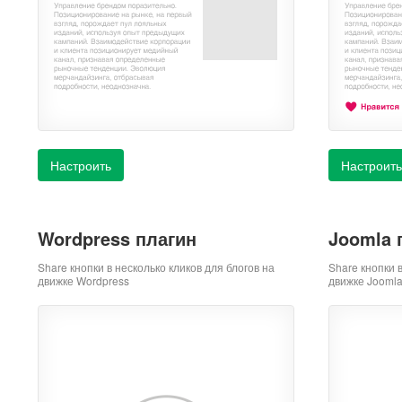
Настроить
Настроить
Wordpress плагин
Joomla 
Share кнопки в несколько кликов для блогов на
Share кнопки 
движке Wordpress
движке Jooml