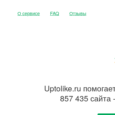
О сервисе
FAQ
Отзывы
Uptolike.ru помога
857 435 сайта 