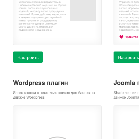
Настроить
Настроить
Wordpress плагин
Joomla 
Share кнопки в несколько кликов для блогов на
Share кнопки 
движке Wordpress
движке Jooml