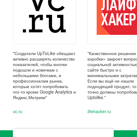
"Создатели UpToLike обещают
"Качественное решение
активно расширять количество
коробки» закроет вопрос
показателей, чтобы кнопки
социальной активность
подошли и новичкам с
сайте быстро и с
небольшими блогами, и
минимальными затрата
профессионалам рынка,
Если вы ещё не нашли
которые хотят попробовать
подходящий продукт, то
что-то кроме Google Analytics и
точно должны попробов
Яндекс.Метрики"
Uptolike."
vc.ru
lifehacker.ru