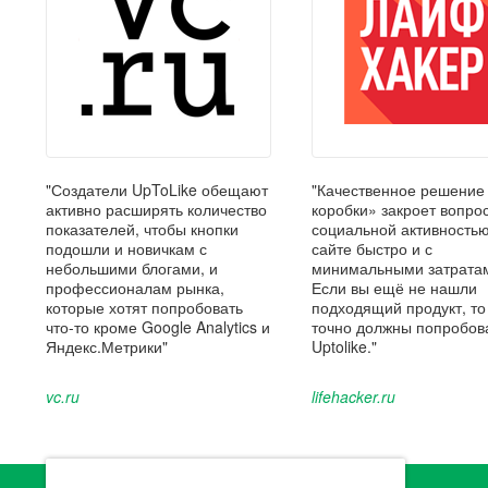
"Создатели UpToLike обещают
"Качественное решение
активно расширять количество
коробки» закроет вопрос
показателей, чтобы кнопки
социальной активность
подошли и новичкам с
сайте быстро и с
небольшими блогами, и
минимальными затрата
профессионалам рынка,
Если вы ещё не нашли
которые хотят попробовать
подходящий продукт, то
что-то кроме Google Analytics и
точно должны попробов
Яндекс.Метрики"
Uptolike."
vc.ru
lifehacker.ru