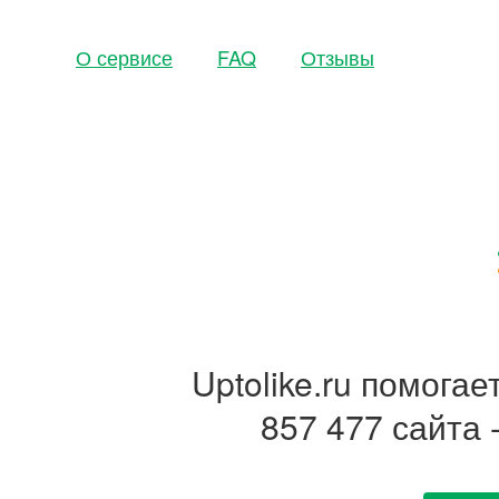
О сервисе
FAQ
Отзывы
Uptolike.ru помога
857 477 сайта 