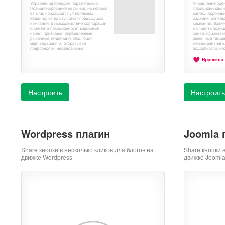
Настроить
Настроить
Wordpress плагин
Joomla 
Share кнопки в несколько кликов для блогов на
Share кнопки 
движке Wordpress
движке Jooml