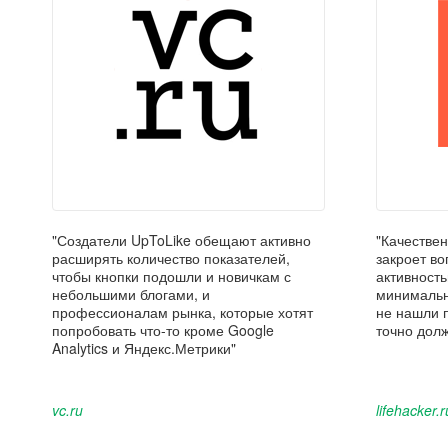
"Создатели UpToLike обещают активно
"Качестве
расширять количество показателей,
закроет во
чтобы кнопки подошли и новичкам с
активность
небольшими блогами, и
минимальн
профессионалам рынка, которые хотят
не нашли 
попробовать что-то кроме Google
точно долж
Analytics и Яндекс.Метрики"
vc.ru
lifehacker.r