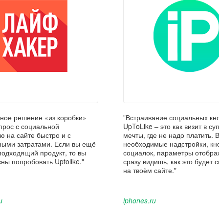
нное решение «из коробки»
"Встраивание социальных кн
прос с социальной
UpToLike – это как визит в с
ю на сайте быстро и с
мечты, где не надо платить.
ыми затратами. Если вы ещё
необходимые надстройки, кн
подходящий продукт, то вы
социалок, параметры отобра
ны попробовать Uptolike."
сразу видишь, как это будет 
на твоём сайте."
u
iphones.ru