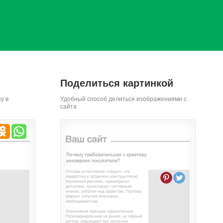
Поделиться картинкой
у в
Удобный способ делиться изображениями с
сайта