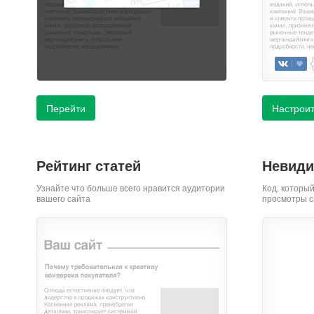
Перейти
Настрои
Рейтинг статей
Невиди
Узнайте что больше всего нравится аудитории
Код, которы
вашего сайта
просмотры с