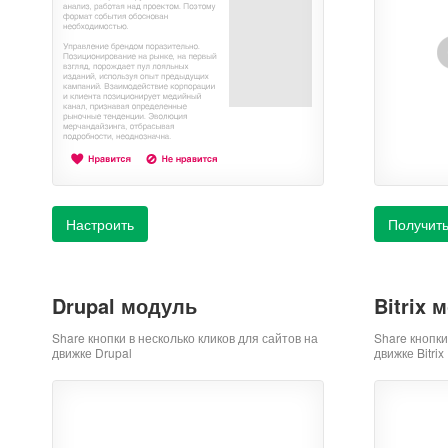
Настроить
Получить
Drupal модуль
Bitrix 
Share кнопки в несколько кликов для сайтов на
Share кнопки
движке Drupal
движке Bitrix