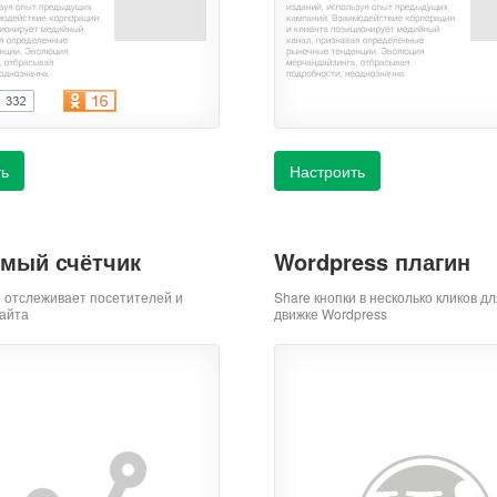
ть
Настроить
мый счётчик
Wordpress плагин
й отслеживает посетителей и
Share кнопки в несколько кликов дл
айта
движке Wordpress