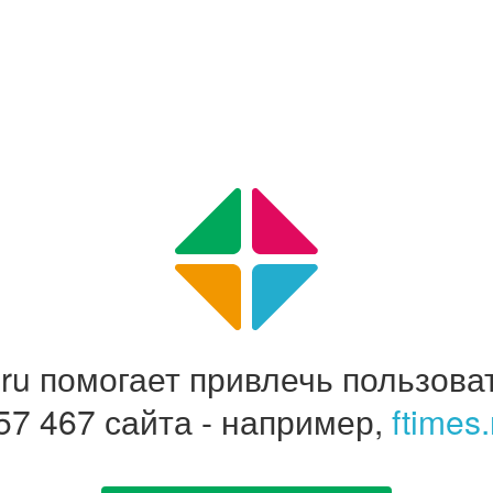
e.ru помогает привлечь пользова
57 467 сайта - например,
ftimes.