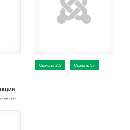
Скачать 2.5
Скачать 3+
зация
ьные сети.