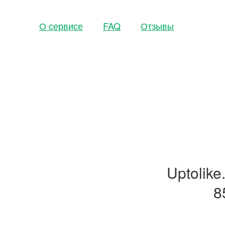
О сервисе
FAQ
Отзывы
Uptolik
8