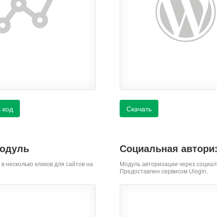
 код
Скачать
модуль
Социальная автори
 в несколько кликов для сайтов на
Модуль авторизации через социал
Предоставлен сервисом Ulogin.