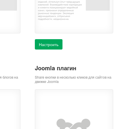
Настроить
Joomla плагин
я блогов на
Share кнопки в несколько кликов для сайтов на
движке Joomla